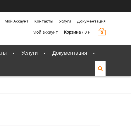
Мой Аккаунт
Контакты
Услуги
Документация
Мой аккаунт
Корзина
/
0
₽
0
кты
Услуги
Документация