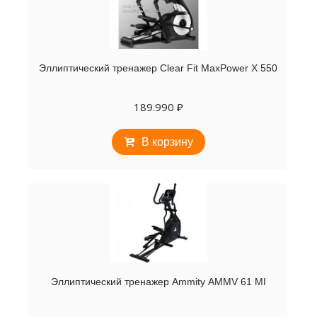
Эллиптический тренажер Clear Fit MaxPower X 550
189.990
₽
В корзину
Эллиптический тренажер Ammity AMMV 61 MI