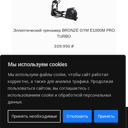
Эллиптический тренажер BRONZE GYM E1000M PRO
TURBO
309.990
₽
В корзину
Мы используем cookies
Мы используем файлы cookie, чтобы сайт работал
корректно, а также для анализа трафика. Продолжая
пользоваться сайтом, вы соглашаетесь с
использованием cookie и обработкой персональных
данных.
TigerSports 2022© Все права защищены
Принять необходимые
Отклонить
Принять
Идеальный магазин спортивных товаров в Мурманске