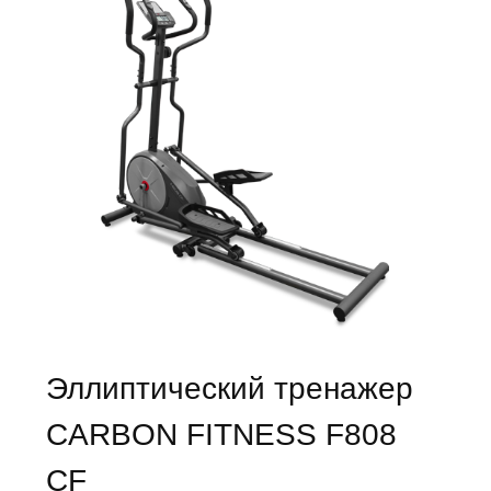
Эллиптический тренажер
CARBON FITNESS F808
CF