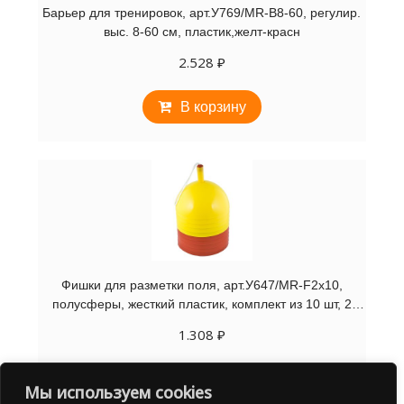
Барьер для тренировок, арт.У769/MR-B8-60, регулир.
выс. 8-60 см, пластик,желт-красн
2.528
₽
В корзину
Фишки для разметки поля, арт.У647/MR-F2x10,
полусферы, жесткий пластик, комплект из 10 шт, 2
цвета
1.308
₽
В корзину
Мы используем cookies