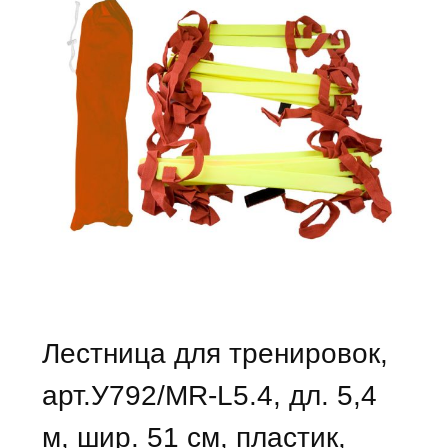
Лестница для тренировок,
арт.У792/MR-L5.4, дл. 5,4
м, шир. 51 см, пластик,