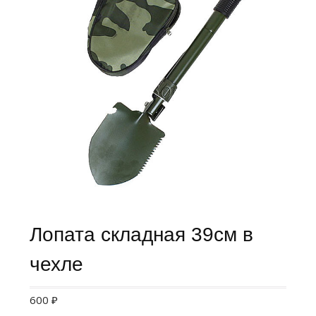
Лопата складная 39см в
чехле
600
₽