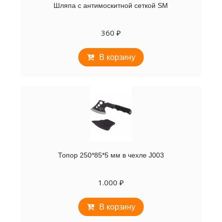
Шляпа с антимоскитной сеткой SM
360
₽
В корзину
Топор 250*85*5 мм в чехле J003
1.000
₽
В корзину