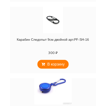
Карабин Следопыт 9см.двойной арт.PF-SH-16
300
₽
В корзину