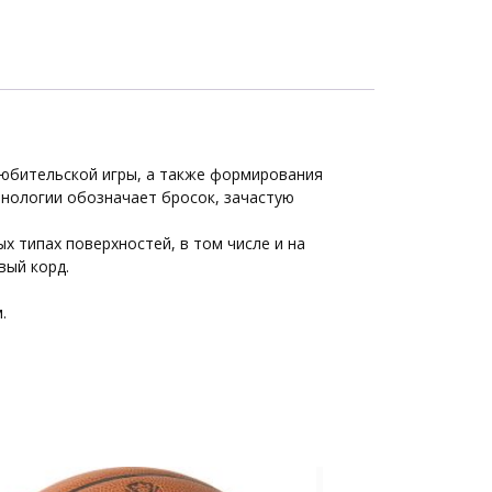
 любительской игры, а также формирования
минологии обозначает бросок, зачастую
х типах поверхностей, в том числе и на
вый корд.
.