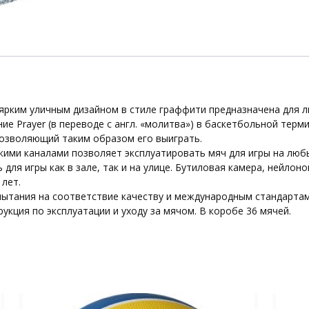
красный
e с ярким уличным дизайном в стиле граффити предназначена для
ие Prayer (в переводе с англ. «молитва») в баскетбольной тер
позволяющий таким образом его выиграть.
кими каналами позволяет эксплуатировать мяч для игры на любы
для игры как в зале, так и на улице. Бутиловая камера, нейлоно
 лет.
ытания на соответствие качеству и международным стандартам
рукция по эксплуатации и уходу за мячом. В коробе 36 мячей.