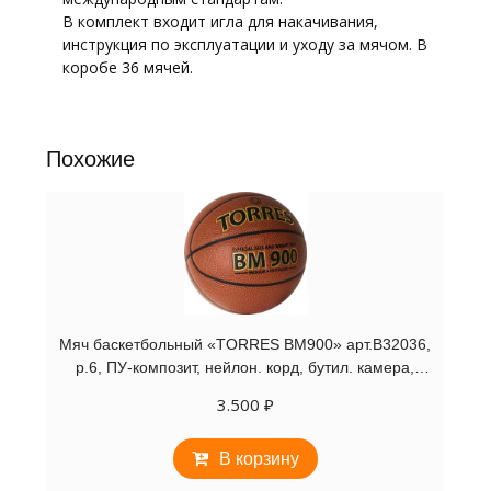
В комплект входит игла для накачивания,
инструкция по эксплуатации и уходу за мячом. В
коробе 36 мячей.
Похожие
Мяч баскетбольный «TORRES BM900» арт.B32036,
р.6, ПУ-композит, нейлон. корд, бутил. камера,
темнооранж-черн
3.500
₽
В корзину