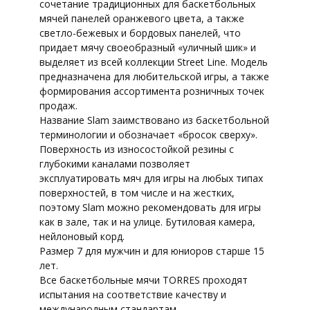
сочетание традиционных для баскетбольных
бежево-
мячей панелей оранжевого цвета, а также
хаки
светло-бежевых и бордовых панелей, что
придает мячу своеобразный «уличный шик» и
выделяет из всей коллекции Street Line. Модель
предназначена для любительской игры, а также
формирования ассортимента розничных точек
продаж.
Название Slam заимствовано из баскетбольной
терминологии и обозначает «бросок сверху».
Поверхность из износостойкой резины с
глубокими каналами позволяет
эксплуатировать мяч для игры на любых типах
поверхностей, в том числе и на жестких,
поэтому Slam можно рекомендовать для игры
как в зале, так и на улице. Бутиловая камера,
нейлоновый корд.
Размер 7 для мужчин и для юниоров старше 15
лет.
Все баскетбольные мячи TORRES проходят
испытания на соответствие качеству и
международным стандартам.