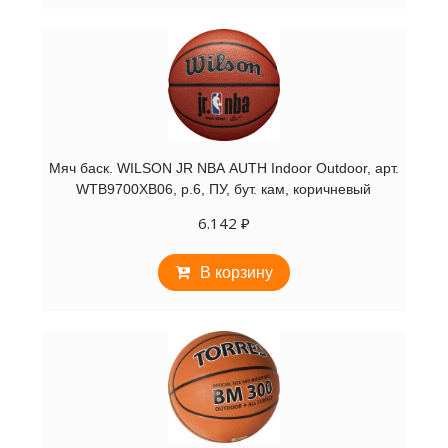
Мяч баск. WILSON JR NBA AUTH Indoor Outdoor, арт.
WTB9700XB06, р.6, ПУ, бут. кам, коричневый
6.142
₽
В корзину