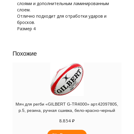
слоями и дополнительным ламинированным
слоем.
Отлично подходит для отработки ударов и
бросков.
Размер 4
Похожие
Мяч для регби «GILBERT G-TR4000» арт.42097805,
р.5, резина, ручная сшивка, бело-красно-черный
8.854
₽