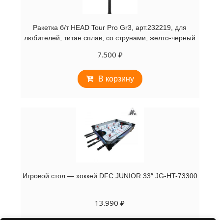
Ракетка б/т HEAD Tour Pro Gr3, арт.232219, для
любителей, титан.сплав, со струнами, желто-черный
7.500
₽
В корзину
Игровой стол — хоккей DFC JUNIOR 33″ JG-HT-73300
13.990
₽