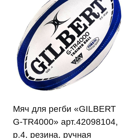
Мяч для регби «GILBERT
G-TR4000» арт.42098104,
р.4, резина, ручная