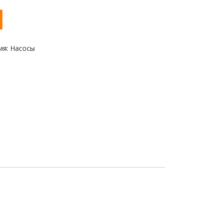
ия:
Насосы