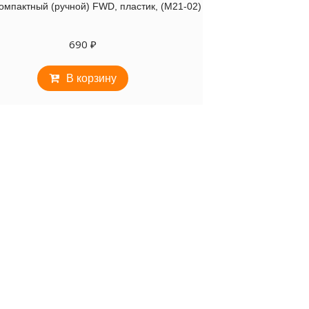
омпактный (ручной) FWD, пластик, (M21-02)
690
₽
В корзину