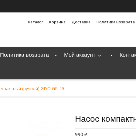
Каталог
Корзина
Доставка
Политика Возврата
Политика возврата
Мой аккаунт
Конта
омпактный (ручной) GIYO GP-49
Насос компакт
990
₽