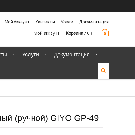
Мой Аккаунт
Контакты
Услуги
Документация
Мой аккаунт
Корзина
/
0
₽
0
кты
Услуги
Документация
ный (ручной) GIYO GP-49