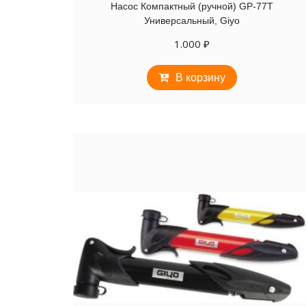
Насос Компактный (ручной) GP-77Т
Универсальный, Giyo
1.000
₽
В корзину