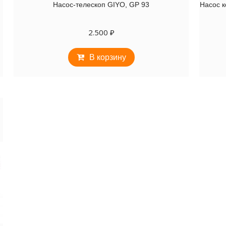
Насос-телескоп GIYO, GP 93
Насос к
2.500
₽
В корзину