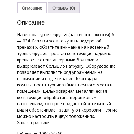
AL-
034
Описание
Отзывы (0)
Описание
Навесной турник-брусья (настенные, эконом) AL
— 034. Если вы хотите купить недорогой
тренажер, обратите внимание на настенный
турник-брусья. Простая конструкция надежно
крепится к стене анкерными болтами и
выдерживает большую нагрузку. Оборудование
позволяет выполнять ряд упражнений на
отжимание и подтягивание. Благодаря
компактности турник займет немного места в
помещении. Цельносварная металлическая
конструкция обработана порошковым
напылением, которое придает ей эстетичный
вид и обеспечивает защиту от коррозии. Турник
можно настроить в двух положениях.
Характеристики
Габариты: 1000x50x60