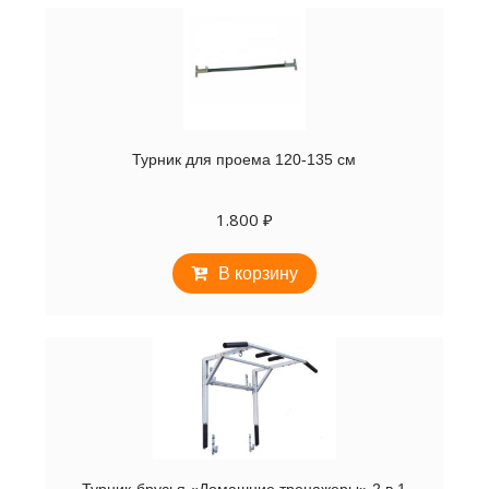
Турник для проема 120-135 см
1.800
₽
В корзину
Турник-брусья «Домашние тренажеры» 2 в 1