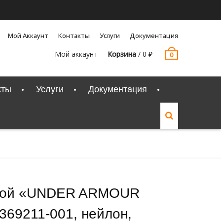
Мой Аккаунт
Контакты
Услуги
Документация
Мой аккаунт
Корзина
/
0
₽
0
кты
Услуги
Документация
ской «UNDER ARMOUR
1369211-001, нейлон,