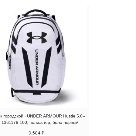
к городской «UNDER ARMOUR Hustle 5.0»
т.1361176-100, полиэстер, бело-черный
9.504
₽