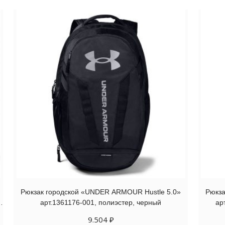
Рюкзак городской «UNDER ARMOUR Hustle 5.0»
Рюкза
арт.1361176-001, полиэстер, черный
ар
9.504
₽