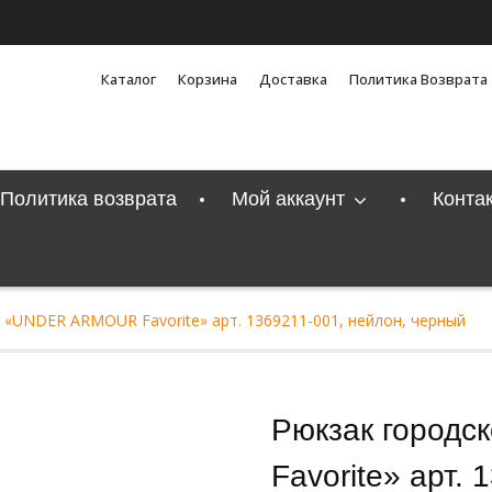
Каталог
Корзина
Доставка
Политика Возврата
Политика возврата
Мой аккаунт
Конта
 «UNDER ARMOUR Favorite» арт. 1369211-001, нейлон, черный
Рюкзак город
Favorite» арт. 