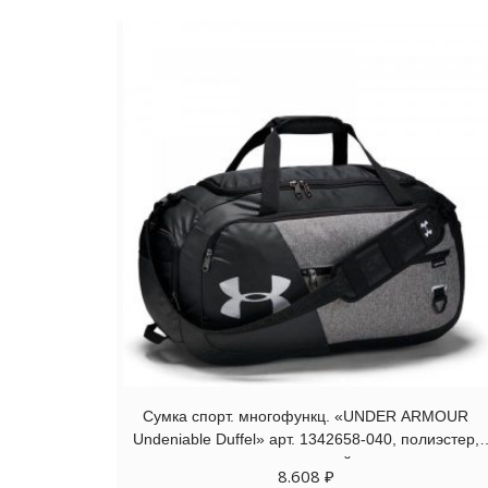
Сумка спорт. многофункц. «UNDER ARMOUR
Undeniable Duffel» арт. 1342658-040, полиэстер,
черно-серый
8.608
₽