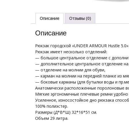
Описание
Отзывы (0)
Описание
Рюкзак городской «UNDER ARMOUR Hustle 5.0»
Рюкзак имеет несколько отделений:
— большое центральное отделение с дополни
— дополнительное центральное отделение на 
— отделение на молнии для обуви,
— карман на молнии на передней планке из мяг
— боковые карманы (для бутылки воды и пр.ме
Анатомически расположенные поролоновые вс
Мягкие эргономичные плечевые ремни удобно 
Усиленное, износостойкое дно рюкзака способ
100% полиэстер.
Размеры (Д*В*Ш) 32*16*51 см.
Объем 29 литра.