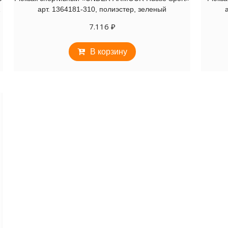
арт. 1364181-310, полиэстер, зеленый
7.116
₽
В корзину