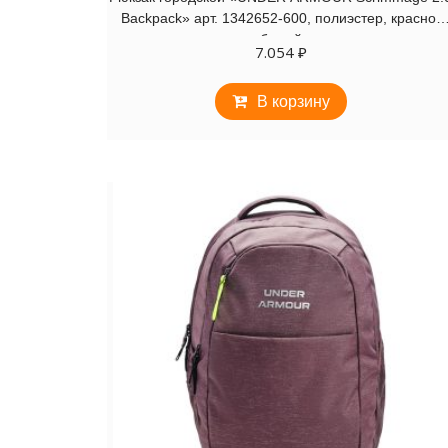
Backpack» арт. 1342652-600, полиэстер, красно-
белый
7.054
₽
В корзину