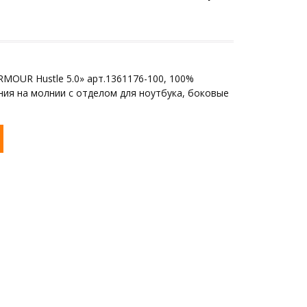
MOUR Hustle 5.0» арт.1361176-100, 100%
ния на молнии с отделом для ноутбука, боковые