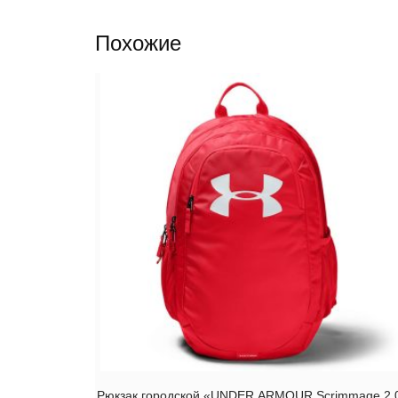
Похожие
Рюкзак городской «UNDER ARMOUR Scrimmage 2.