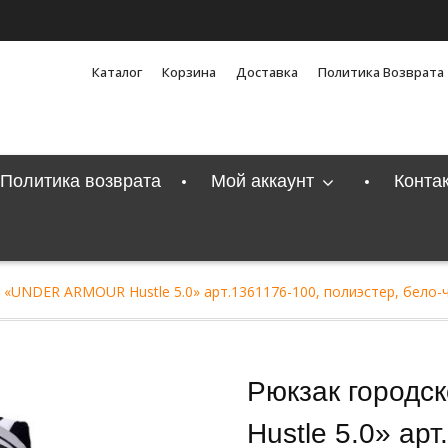
Каталог
Корзина
Доставка
Политика Возврата
Политика возврата
Мой аккаунт
Конта
 «UNDER ARMOUR Hustle 5.0» арт.1361176-100, полиэстер, бело-
Рюкзак город
Hustle 5.0» ар