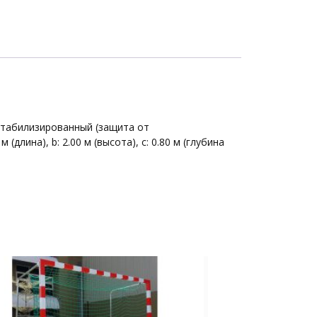
остабилизированный (защита от
лина), b: 2.00 м (высота), c: 0.80 м (глубина