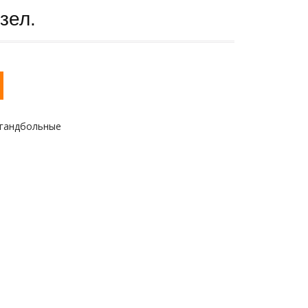
зел.
 гандбольные