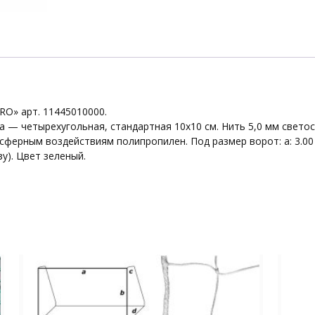
RO» арт. 11445010000.
а — четырехугольная, стандартная 10х10 см. Нить 5,0 мм свет
ерным воздействиям полипропилен. Под размер ворот: а: 3.00 м (д
зу). Цвет зеленый.