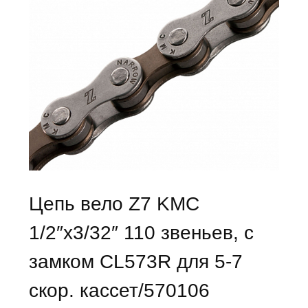
Цепь вело Z7 KMC
1/2″х3/32″ 110 звеньев, с
замком CL573R для 5-7
скор. кассет/570106