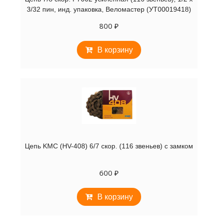
3/32 пин, инд. упаковка, Веломастер (УТ00019418)
800
₽
В корзину
Цепь KMC (HV-408) 6/7 скор. (116 звеньев) с замком
600
₽
В корзину