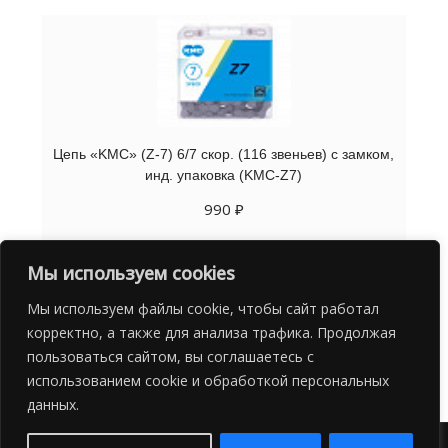
Цепь «KMC» (Z-7) 6/7 скор. (116 звеньев) с замком,
инд. упаковка (KMC-Z7)
990
₽
В корзину
Мы используем cookies
Мы используем файлы cookie, чтобы сайт работал
корректно, а также для анализа трафика. Продолжая
пользоваться сайтом, вы соглашаетесь с
использованием cookie и обработкой персональных
данных.