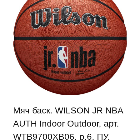
Мяч баск. WILSON JR NBA
AUTH Indoor Outdoor, арт.
WTB9700XB06, р.6, ПУ,