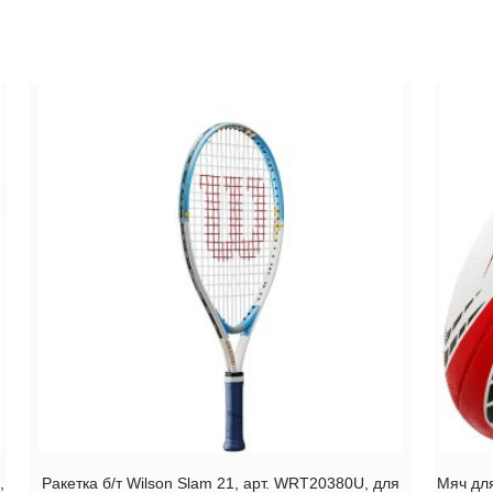
,
Ракетка б/т Wilson Slam 21, арт. WRT20380U, для
Мяч дл