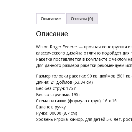
Описание
Отзывы (0)
Описание
Wilson Roger Federer — прочная конструкция 
классического дизайна отлично подойдет для 
Ракетка поставляется в комплекте с чехлом на
Для данного размера ракетки рекомендуем исп
Размер головки ракетки: 90 кв. дюймов (581 кв.
Длина: 21 дюймов (53,34 см)
Вес без струн: 175 г
Вес со струнами: 195 г
Схема натяжки (формула струн): 16 x 16
Баланс в ручку
Ручка: 00000 (8,7 см)
Уровень игрока: юниор, для детей 5-6 лет, рос