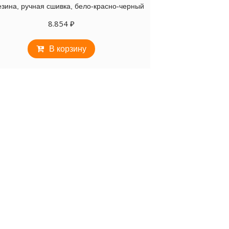
резина, ручная сшивка, бело-красно-черный
8.854
₽
В корзину