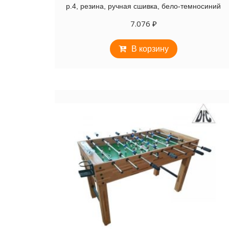
р.4, резина, ручная сшивка, бело-темносиний
7.076
₽
В корзину