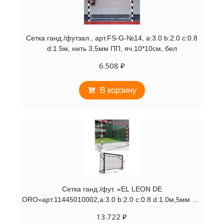
Сетка ганд./футзал., арт.FS-G-№14, a:3.0 b:2.0 c:0.8
d:1.5м, нить 3,5мм ПП, яч.10*10см, бел
6.508
₽
В корзину
Сетка ганд./фут. «EL LEON DE
ORO»арт.11445010002,a:3.0 b:2.0 c:0.8 d:1.0м,5мм ПП
зел.
13.722
₽