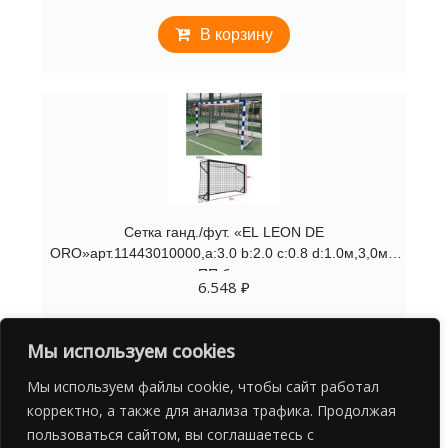
В корзину
Сетка ганд./фут. «EL LEON DE
ORO»арт.11443010000,a:3.0 b:2.0 c:0.8 d:1.0м,3,0мм
ПП бел.
6.548
₽
В корзину
Мы используем cookies
Мы используем файлы cookie, чтобы сайт работал
корректно, а также для анализа трафика. Продолжая
пользоваться сайтом, вы соглашаетесь с