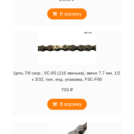
В корзину
Цепь 7/8 скор., VC-8S (116 звеньев), звено 7,7 мм, 1/2
х 3/32, пин, инд. упаковка, FSC-F80
700
₽
В корзину