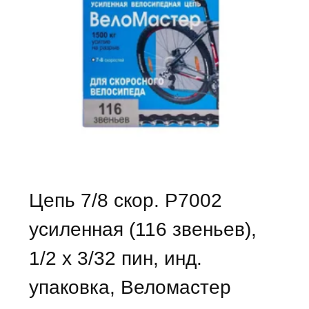
Цепь 7/8 скор. P7002
усиленная (116 звеньев),
1/2 х 3/32 пин, инд.
упаковка, Веломастер