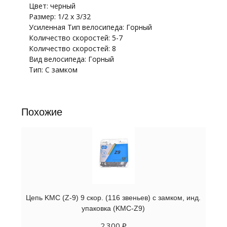
Цвет: черный
Размер: 1/2 х 3/32
Усиленная Тип велосипеда: Горный
Количество скоростей: 5-7
Количество скоростей: 8
Вид велосипеда: Горный
Тип: С замком
Похожие
Цепь KMC (Z-9) 9 скор. (116 звеньев) с замком, инд.
упаковка (KMC-Z9)
2.300
₽